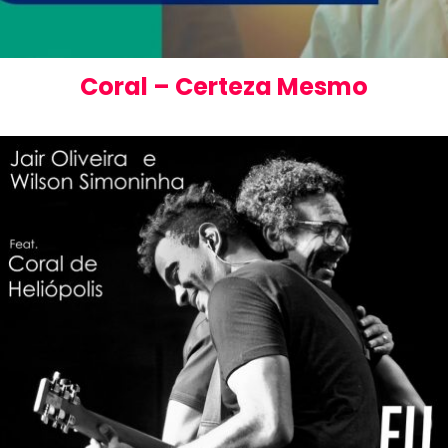
Coral – Certeza Mesmo